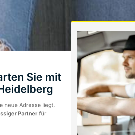
rten Sie mit
Heidelberg
 neue Adresse liegt,
ässiger Partner
für