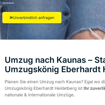
Unverbindlich anfragen
Umzug nach Kaunas – Sta
Umzugskönig Eberhardt 
Planen Sie einen Umzug nach Kaunas? Egal wo die
Umzugskönig Eberhardt Heidelberg ist
Ihr zuverl
nationale & internationale Umzüge.