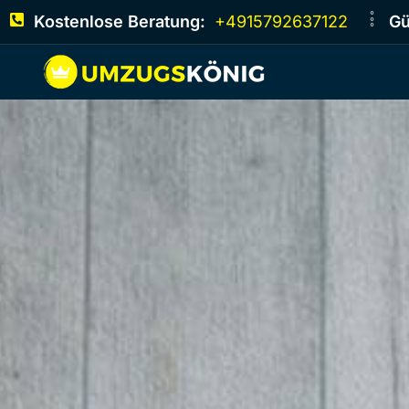
Kostenlose Beratung:
+4915792637122
Gü