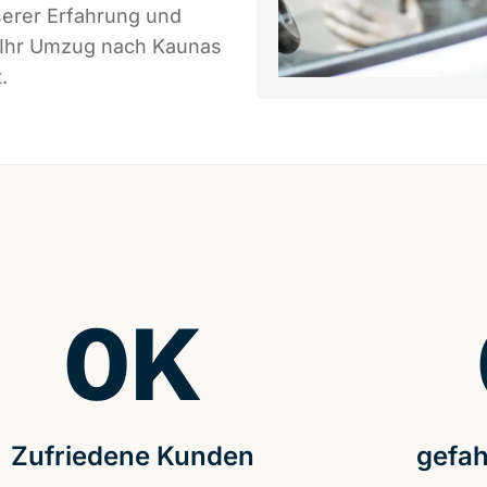
serer Erfahrung und
s Ihr Umzug nach Kaunas
.
0
K
Zufriedene Kunden
gefah