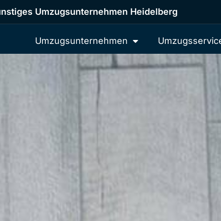
nstiges Umzugsunternehmen Heidelberg
Umzugsunternehmen
Umzugsservic