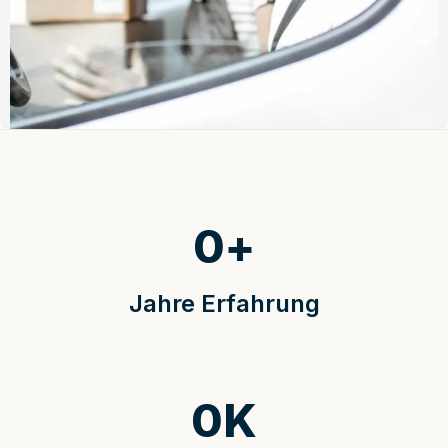
0
+
Jahre Erfahrung
0
K