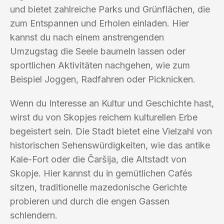
und bietet zahlreiche Parks und Grünflächen, die
zum Entspannen und Erholen einladen. Hier
kannst du nach einem anstrengenden
Umzugstag die Seele baumeln lassen oder
sportlichen Aktivitäten nachgehen, wie zum
Beispiel Joggen, Radfahren oder Picknicken.
Wenn du Interesse an Kultur und Geschichte hast,
wirst du von Skopjes reichem kulturellen Erbe
begeistert sein. Die Stadt bietet eine Vielzahl von
historischen Sehenswürdigkeiten, wie das antike
Kale-Fort oder die Čaršija, die Altstadt von
Skopje. Hier kannst du in gemütlichen Cafés
sitzen, traditionelle mazedonische Gerichte
probieren und durch die engen Gassen
schlendern.