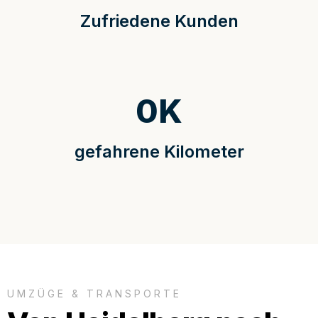
Zufriedene Kunden
0
K
gefahrene Kilometer
UMZÜGE & TRANSPORTE