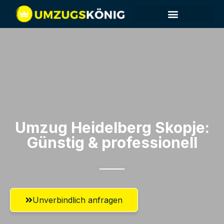
Umzug Heidelberg​ Skopje:
Günstig & professionell​
Unverbindlich anfragen