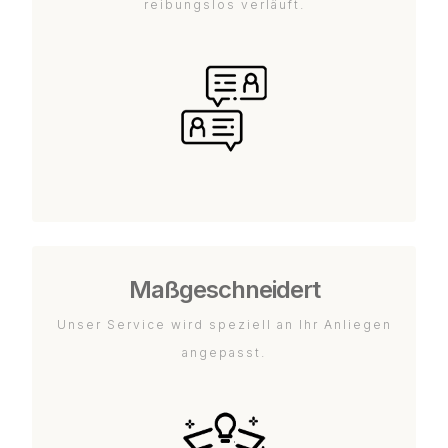
reibungslos verläuft.
Maßgeschneidert
Unser Service wird speziell an Ihr Anliegen
angepasst.