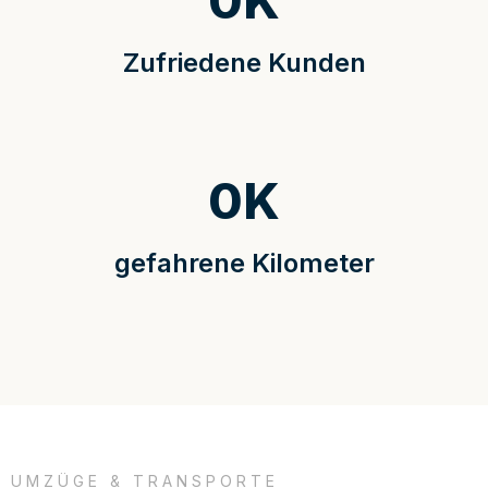
0
K
Zufriedene Kunden
0
K
gefahrene Kilometer
UMZÜGE & TRANSPORTE