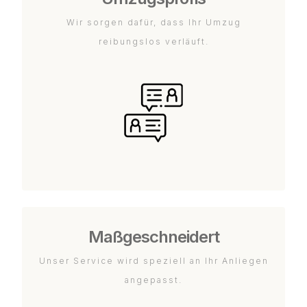
Wir sorgen dafür, dass Ihr Umzug
reibungslos verläuft.
Maßgeschneidert
Unser Service wird speziell an Ihr Anliegen
angepasst.