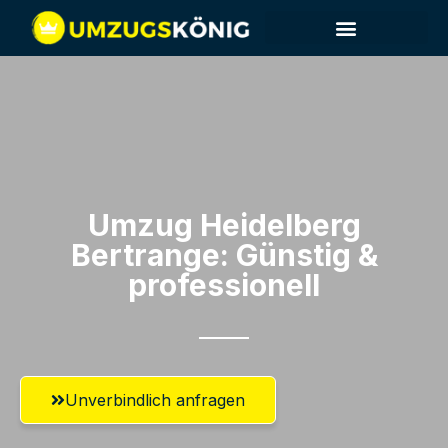
Umzug Heidelberg​
Bertrange: Günstig &
professionell​
Unverbindlich anfragen