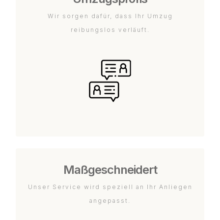
Wir sorgen dafür, dass Ihr Umzug
reibungslos verläuft.
Maßgeschneidert
Unser Service wird speziell an Ihr Anliegen
angepasst.