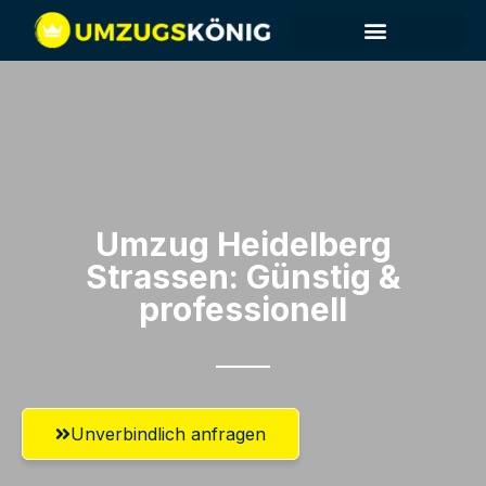
Umzug Heidelberg​
Strassen: Günstig &
professionell​
Unverbindlich anfragen