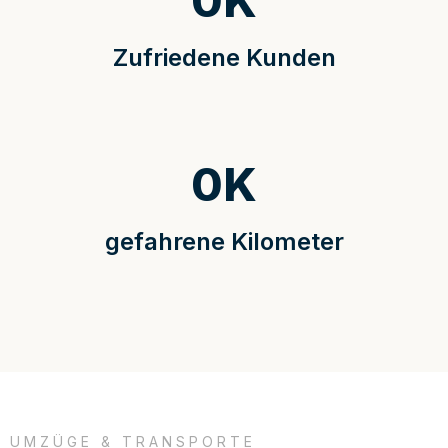
0
K
Zufriedene Kunden
0
K
gefahrene Kilometer
UMZÜGE & TRANSPORTE