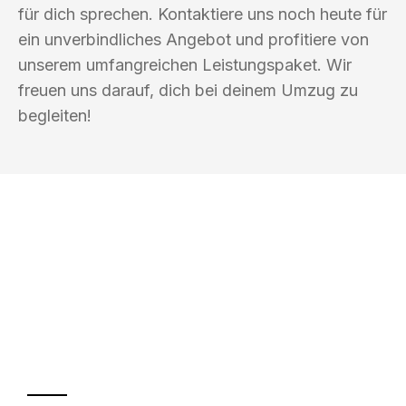
für dich sprechen. Kontaktiere uns noch heute für
ein unverbindliches Angebot und profitiere von
unserem umfangreichen Leistungspaket. Wir
freuen uns darauf, dich bei deinem Umzug zu
begleiten!
UMZUGSKÖNIG EBERHARDT
HEIDELBERG
Ihr Umzug oder
Transport