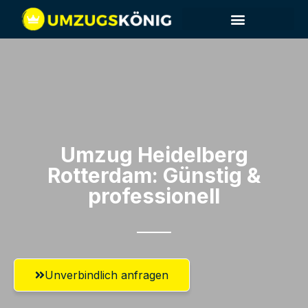
Umzug Heidelberg​
Rotterdam: Günstig &
professionell​
Unverbindlich anfragen