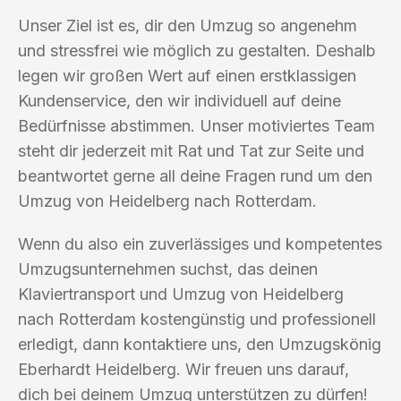
Unser Ziel ist es, dir den Umzug so angenehm
und stressfrei wie möglich zu gestalten. Deshalb
legen wir großen Wert auf einen erstklassigen
Kundenservice, den wir individuell auf deine
Bedürfnisse abstimmen. Unser motiviertes Team
steht dir jederzeit mit Rat und Tat zur Seite und
beantwortet gerne all deine Fragen rund um den
Umzug von Heidelberg nach Rotterdam.
Wenn du also ein zuverlässiges und kompetentes
Umzugsunternehmen suchst, das deinen
Klaviertransport und Umzug von Heidelberg
nach Rotterdam kostengünstig und professionell
erledigt, dann kontaktiere uns, den Umzugskönig
Eberhardt Heidelberg. Wir freuen uns darauf,
dich bei deinem Umzug unterstützen zu dürfen!