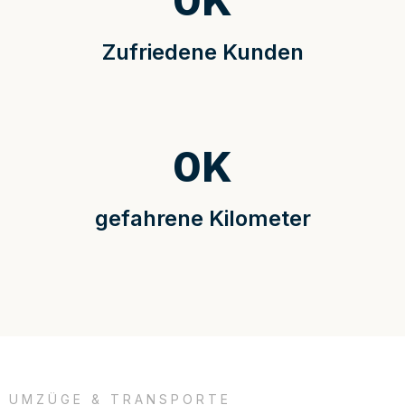
0
K
Zufriedene Kunden
0
K
gefahrene Kilometer
UMZÜGE & TRANSPORTE