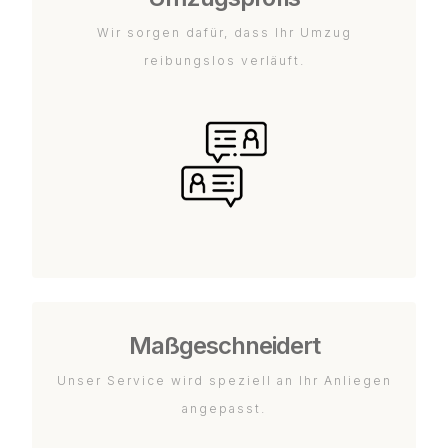
Wir sorgen dafür, dass Ihr Umzug
reibungslos verläuft.
Maßgeschneidert
Unser Service wird speziell an Ihr Anliegen
angepasst.