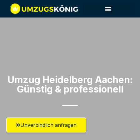
Umzug Heidelberg​ Aachen:
Günstig & professionell​
Unverbindlich anfragen