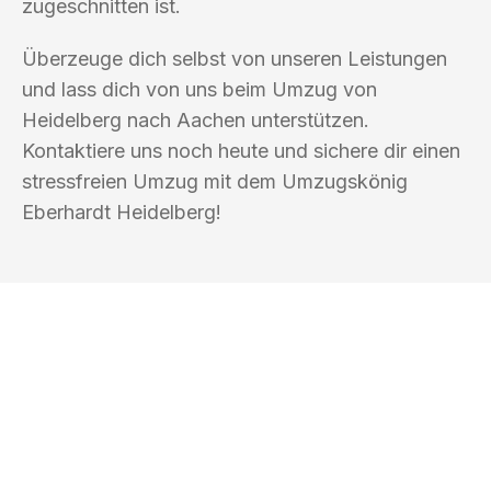
zugeschnitten ist.
Überzeuge dich selbst von unseren Leistungen
und lass dich von uns beim Umzug von
Heidelberg nach Aachen unterstützen.
Kontaktiere uns noch heute und sichere dir einen
stressfreien Umzug mit dem Umzugskönig
Eberhardt Heidelberg!
UMZUGSKÖNIG EBERHARDT
HEIDELBERG
Ihr Umzug oder