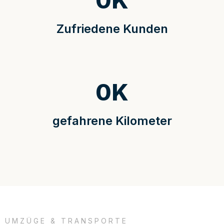
0
K
Zufriedene Kunden
0
K
gefahrene Kilometer
UMZÜGE & TRANSPORTE