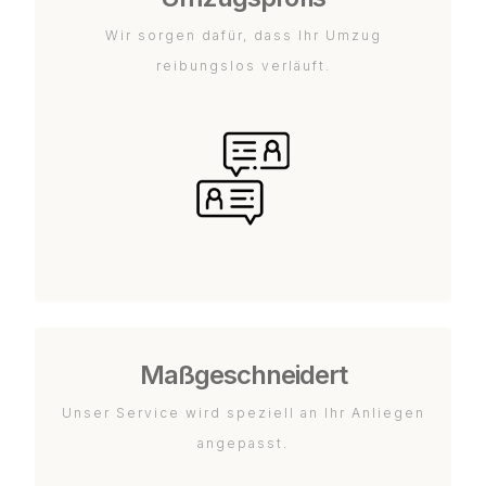
Wir sorgen dafür, dass Ihr Umzug
reibungslos verläuft.
Maßgeschneidert
Unser Service wird speziell an Ihr Anliegen
angepasst.