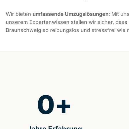
Wir bieten
umfassende Umzugslösungen
: Mit un
unserem Expertenwissen stellen wir sicher, dass
Braunschweig so reibungslos und stressfrei wie m
0
+
Jahre Erfahrung