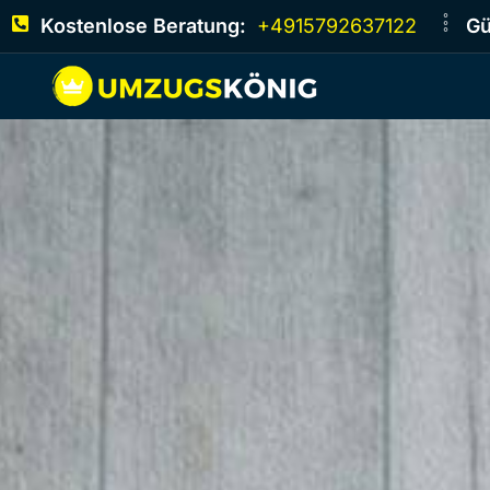
Kostenlose Beratung:
+4915792637122
Gü