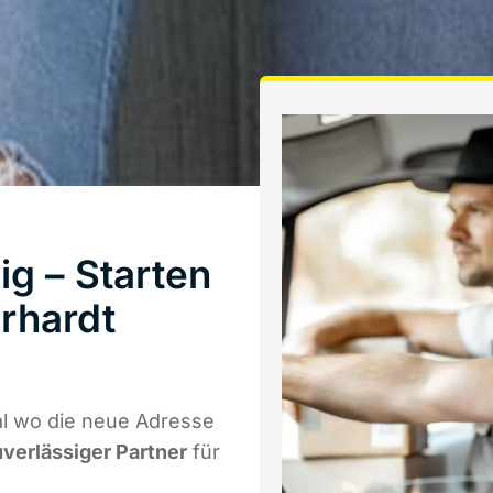
g – Starten
rhardt
l wo die neue Adresse
uverlässiger Partner
für