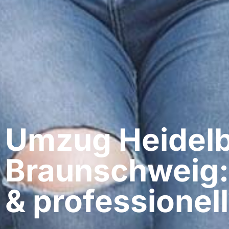
Umzug Heidelb
Braunschweig:
& professionell​