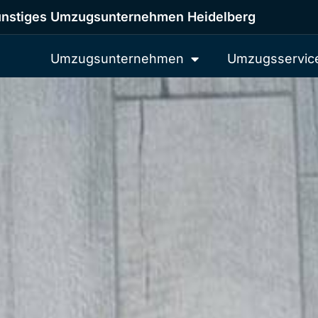
nstiges Umzugsunternehmen Heidelberg
Umzugsunternehmen
Umzugsservic