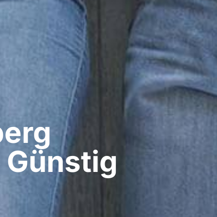
erg​
 Günstig