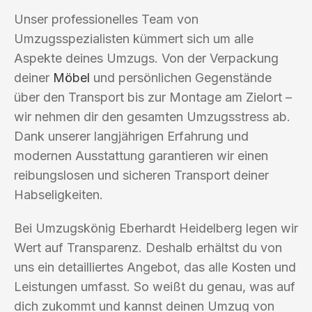
Unser professionelles Team von
Umzugsspezialisten kümmert sich um alle
Aspekte deines Umzugs. Von der Verpackung
deiner
Möbel
und persönlichen Gegenstände
über den Transport bis zur Montage am Zielort –
wir nehmen dir den gesamten Umzugsstress ab.
Dank unserer langjährigen Erfahrung und
modernen Ausstattung garantieren wir einen
reibungslosen und sicheren Transport deiner
Habseligkeiten.
Bei Umzugskönig Eberhardt Heidelberg legen wir
Wert auf Transparenz. Deshalb erhältst du von
uns ein detailliertes Angebot, das alle Kosten und
Leistungen umfasst. So weißt du genau, was auf
dich zukommt und kannst deinen Umzug von