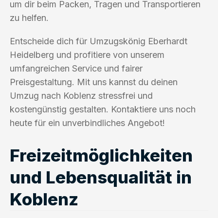
um dir beim Packen, Tragen und Transportieren
zu helfen.
Entscheide dich für Umzugskönig Eberhardt
Heidelberg und profitiere von unserem
umfangreichen Service und fairer
Preisgestaltung. Mit uns kannst du deinen
Umzug nach Koblenz stressfrei und
kostengünstig gestalten. Kontaktiere uns noch
heute für ein unverbindliches Angebot!
Freizeitmöglichkeiten
und Lebensqualität in
Koblenz