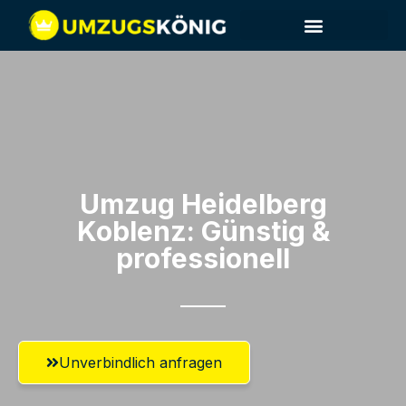
Umzug Heidelberg​
Koblenz: Günstig &
professionell​
Unverbindlich anfragen