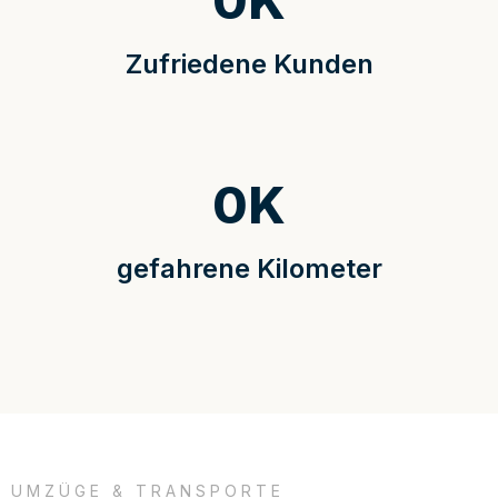
0
K
Zufriedene Kunden
0
K
gefahrene Kilometer
UMZÜGE & TRANSPORTE