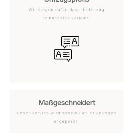
Wir sorgen dafür, dass Ihr Umzug
reibungslos verläuft.
Maßgeschneidert
Unser Service wird speziell an Ihr Anliegen
angepasst.