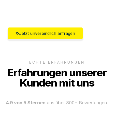
Umfassender Kundensupport aus
Heidelberg
Jetzt unverbindlich anfragen
ECHTE ERFAHRUNGEN
Erfahrungen unserer
Kunden mit uns
4.9 von 5 Sternen
aus über 800+ Bewertungen.