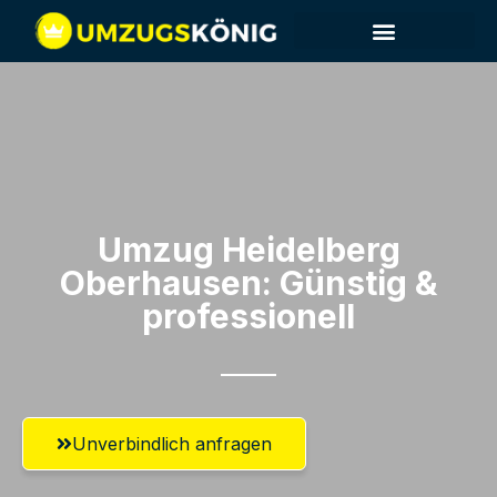
Umzug Heidelberg​
Oberhausen: Günstig &
professionell​
Unverbindlich anfragen