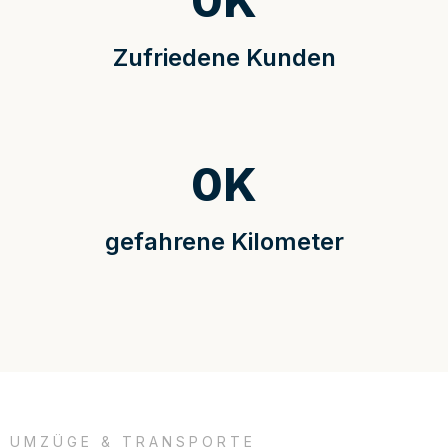
0
K
Zufriedene Kunden
0
K
gefahrene Kilometer
UMZÜGE & TRANSPORTE