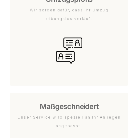
Wir sorgen dafür, dass Ihr Umzug
reibungslos verläuft.
Maßgeschneidert
Unser Service wird speziell an Ihr Anliegen
angepasst.