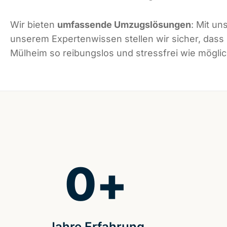
Wir bieten
umfassende Umzugslösungen
: Mit un
unserem Expertenwissen stellen wir sicher, dass
Mülheim so reibungslos und stressfrei wie möglich
0
+
Jahre Erfahrung