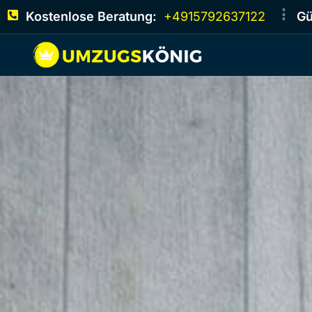
Kostenlose Beratung:
+4915792637122
Gü