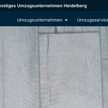
nstiges Umzugsunternehmen Heidelberg
Umzugsunternehmen
Umzugsservic