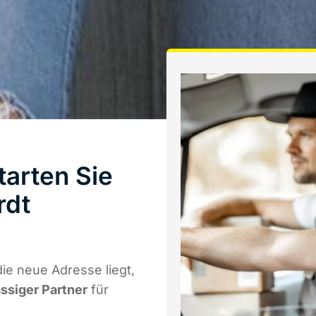
arten Sie
rdt
e neue Adresse liegt,
ässiger Partner
für