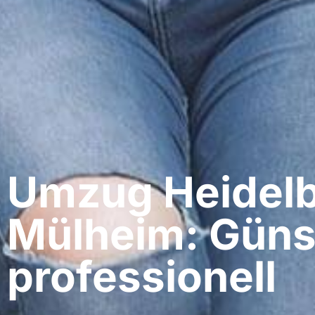
Umzug Heidelb
Mülheim: Güns
professionell​