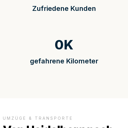
Zufriedene Kunden
0
K
gefahrene Kilometer
UMZÜGE & TRANSPORTE