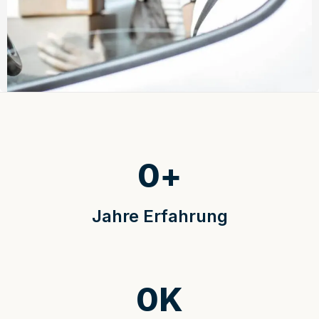
0
+
Jahre Erfahrung
0
K