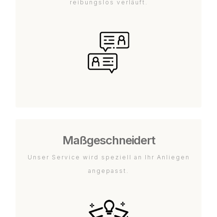
reibungslos verläuft.
Maßgeschneidert
Unser Service wird speziell an Ihr Anliegen
angepasst.