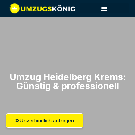
Umzug Heidelberg​ Krems:
Günstig & professionell​
Unverbindlich anfragen