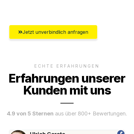
Umfassender Kundensupport aus
Heidelberg
Jetzt unverbindlich anfragen
ECHTE ERFAHRUNGEN
Erfahrungen unserer
Kunden mit uns
4.9 von 5 Sternen
aus über 800+ Bewertungen.