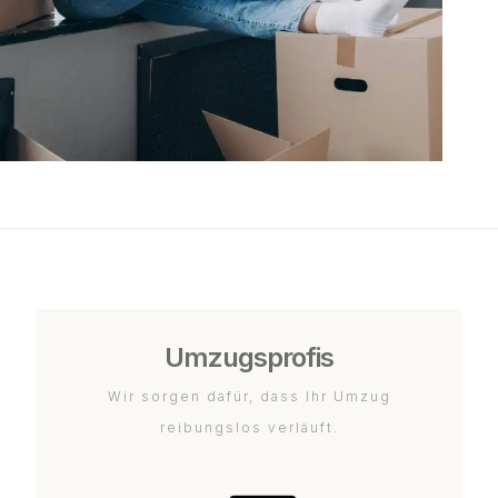
Umzugsprofis
Wir sorgen dafür, dass Ihr Umzug
reibungslos verläuft.