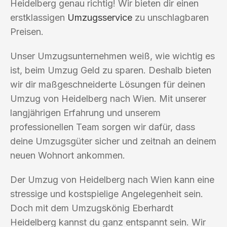
Heidelberg genau richtig! Wir bieten dir einen
erstklassigen
Umzugsservice
zu unschlagbaren
Preisen.
Unser Umzugsunternehmen weiß, wie wichtig es
ist, beim Umzug Geld zu sparen. Deshalb bieten
wir dir maßgeschneiderte Lösungen für deinen
Umzug von Heidelberg nach Wien. Mit unserer
langjährigen Erfahrung und unserem
professionellen Team sorgen wir dafür, dass
deine Umzugsgüter sicher und zeitnah an deinem
neuen Wohnort ankommen.
Der Umzug von Heidelberg nach Wien kann eine
stressige und kostspielige Angelegenheit sein.
Doch mit dem Umzugskönig Eberhardt
Heidelberg kannst du ganz entspannt sein. Wir