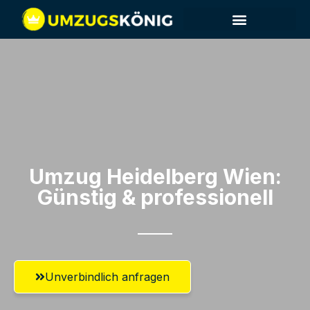
Umzug Heidelberg​ Wien:
Günstig & professionell​
Unverbindlich anfragen