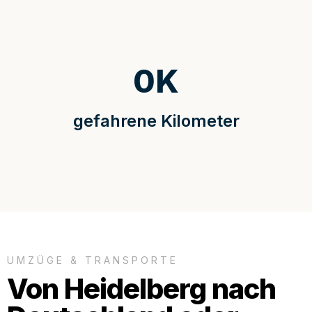
0
K
gefahrene Kilometer
UMZÜGE & TRANSPORTE
Von Heidelberg nach