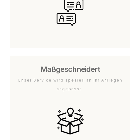
Maßgeschneidert
Unser Service wird speziell an Ihr Anliegen
angepasst.