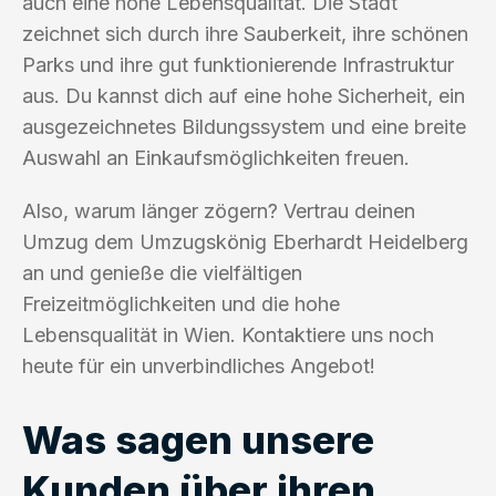
auch eine hohe Lebensqualität. Die Stadt
zeichnet sich durch ihre Sauberkeit, ihre schönen
Parks und ihre gut funktionierende Infrastruktur
aus. Du kannst dich auf eine hohe Sicherheit, ein
ausgezeichnetes Bildungssystem und eine breite
Auswahl an Einkaufsmöglichkeiten freuen.
Also, warum länger zögern? Vertrau deinen
Umzug dem Umzugskönig Eberhardt Heidelberg
an und genieße die vielfältigen
Freizeitmöglichkeiten und die hohe
Lebensqualität in Wien. Kontaktiere uns noch
heute für ein unverbindliches Angebot!
Was sagen unsere
Kunden über ihren