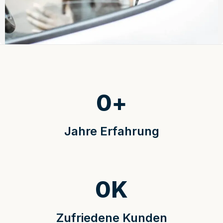
0
+
Jahre Erfahrung
0
K
Zufriedene Kunden