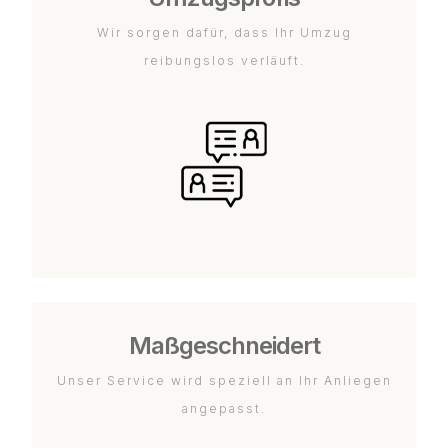
Wir sorgen dafür, dass Ihr Umzug
reibungslos verläuft.
Maßgeschneidert
Unser Service wird speziell an Ihr Anliegen
angepasst.