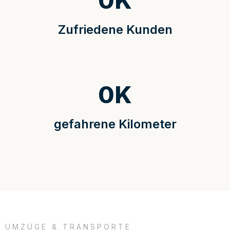
0
K
Zufriedene Kunden
0
K
gefahrene Kilometer
UMZÜGE & TRANSPORTE