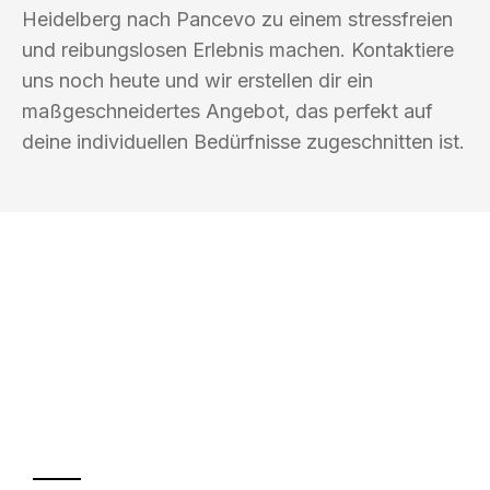
Heidelberg nach Pancevo zu einem stressfreien
und reibungslosen Erlebnis machen. Kontaktiere
uns noch heute und wir erstellen dir ein
maßgeschneidertes Angebot, das perfekt auf
deine individuellen Bedürfnisse zugeschnitten ist.
UMZUGSKÖNIG EBERHARDT
HEIDELBERG
Ihr Umzug oder
Transport