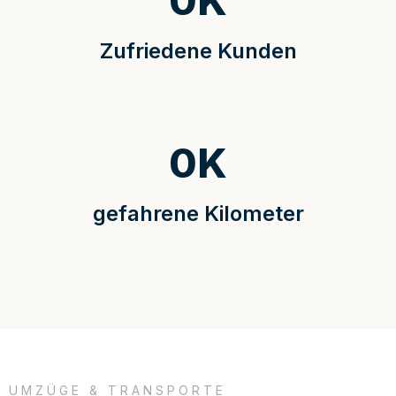
0
K
Zufriedene Kunden
0
K
gefahrene Kilometer
UMZÜGE & TRANSPORTE