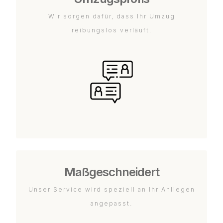
Wir sorgen dafür, dass Ihr Umzug
reibungslos verläuft.
Maßgeschneidert
Unser Service wird speziell an Ihr Anliegen
angepasst.