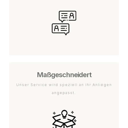
Maßgeschneidert
Unser Service wird speziell an Ihr Anliegen
angepasst.