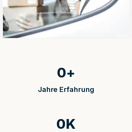
0
+
Jahre Erfahrung
0
K