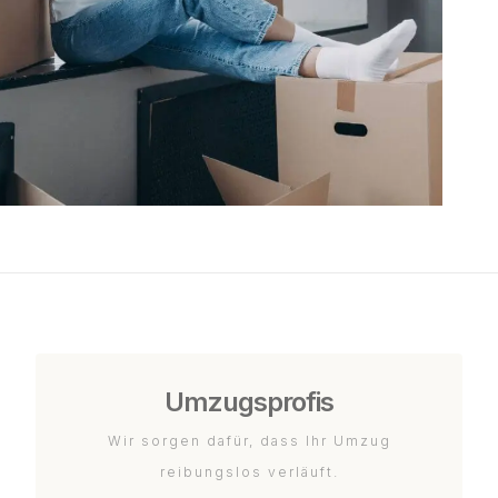
Umzugsprofis
Wir sorgen dafür, dass Ihr Umzug
reibungslos verläuft.