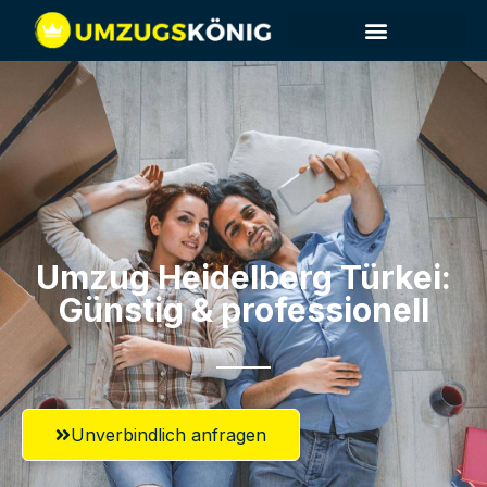
Umzug Heidelberg​ Türkei:
Günstig & professionell​
Unverbindlich anfragen