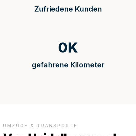
Zufriedene Kunden
0
K
gefahrene Kilometer
UMZÜGE & TRANSPORTE