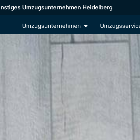
nstiges Umzugsunternehmen Heidelberg
Umzugsunternehmen
Umzugsservic