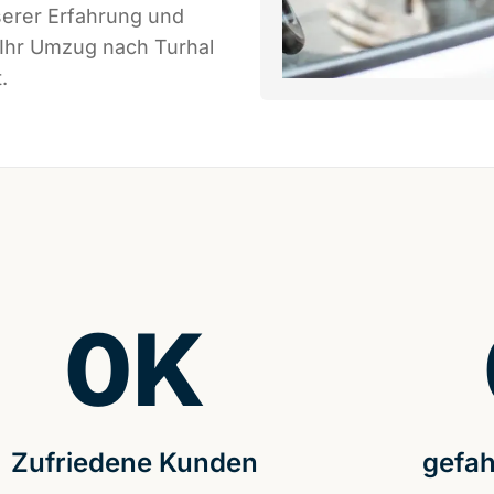
serer Erfahrung und
 Ihr Umzug nach Turhal
.
0
K
Zufriedene Kunden
gefah