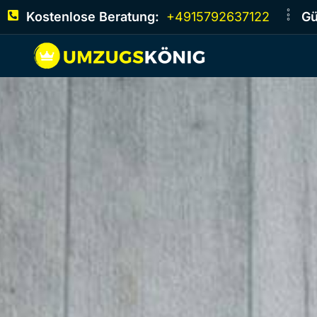
Kostenlose Beratung:
+4915792637122
Gü