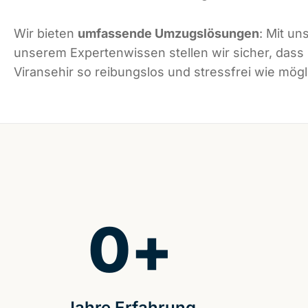
Wir bieten
umfassende Umzugslösungen
: Mit un
unserem Expertenwissen stellen wir sicher, dass
Viransehir so reibungslos und stressfrei wie mögli
0
+
Jahre Erfahrung