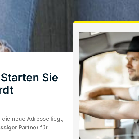
Starten Sie
rdt
die neue Adresse liegt,
ässiger Partner
für