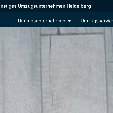
nstiges Umzugsunternehmen Heidelberg
Umzugsunternehmen
Umzugsservic