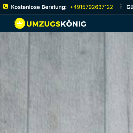
Kostenlose Beratung:
+4915792637122
Gü