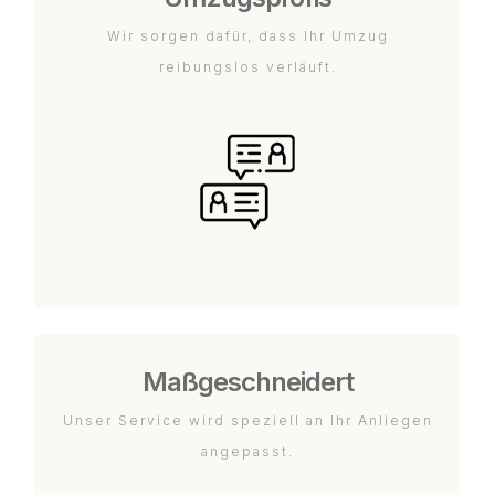
Wir sorgen dafür, dass Ihr Umzug
reibungslos verläuft.
Maßgeschneidert
Unser Service wird speziell an Ihr Anliegen
angepasst.