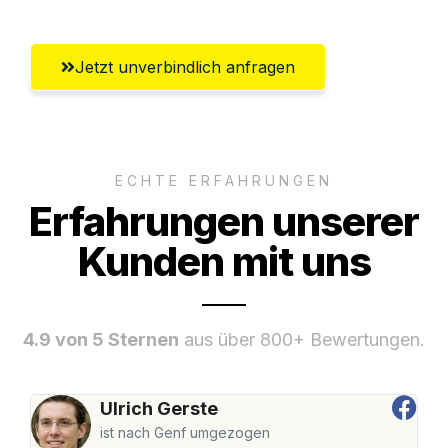
Jetzt unverbindlich anfragen
ECHTE ERFAHRUNGEN
Erfahrungen unserer
Kunden mit uns
4.9 von 5 Sternen
aus über 800+ Bewertungen.
Ulrich Gerste
ist nach Genf umgezogen