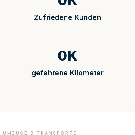
0
K
Zufriedene Kunden
0
K
gefahrene Kilometer
UMZÜGE & TRANSPORTE