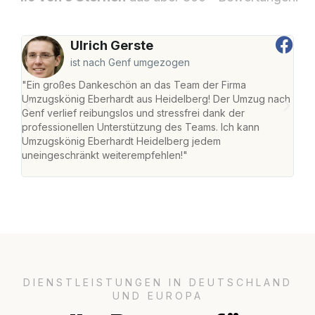
Ulrich Gerste
ist nach Genf umgezogen
"Ein großes Dankeschön an das Team der Firma
"Di
Umzugskönig Eberhardt aus Heidelberg! Der Umzug nach
Hei
Genf verlief reibungslos und stressfrei dank der
Amst
professionellen Unterstützung des Teams. Ich kann
effi
Umzugskönig Eberhardt Heidelberg jedem
alle
uneingeschränkt weiterempfehlen!"
für 
DIENSTLEISTUNGEN IN DEUTSCHLAND
UND EUROPA