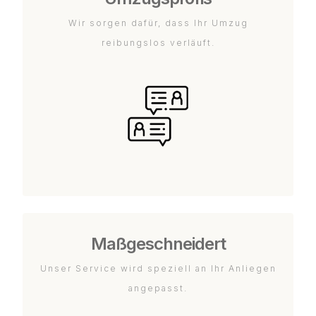
Wir sorgen dafür, dass Ihr Umzug
reibungslos verläuft.
Maßgeschneidert
Unser Service wird speziell an Ihr Anliegen
angepasst.