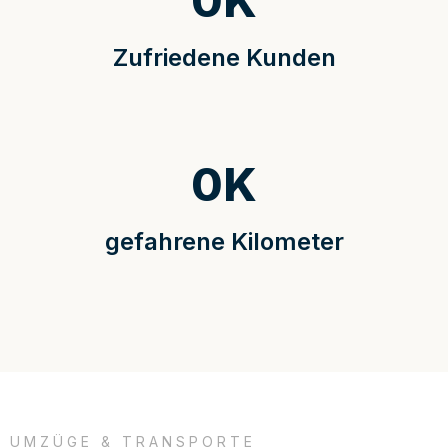
0
K
Zufriedene Kunden
0
K
gefahrene Kilometer
UMZÜGE & TRANSPORTE