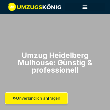
Umzug Heidelberg​
Mulhouse: Günstig &
professionell​
Unverbindlich anfragen