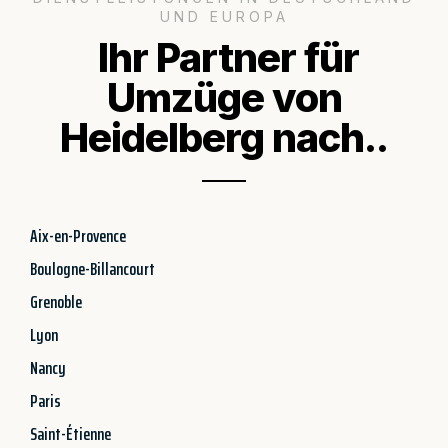
UND EUROPA
Ihr Partner für
Umzüge von
Heidelberg nach..
Aix-en-Provence
Boulogne-Billancourt
Grenoble
Lyon
Nancy
Paris
Saint-Étienne