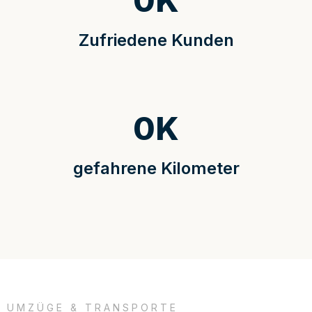
0
K
Zufriedene Kunden
0
K
gefahrene Kilometer
UMZÜGE & TRANSPORTE