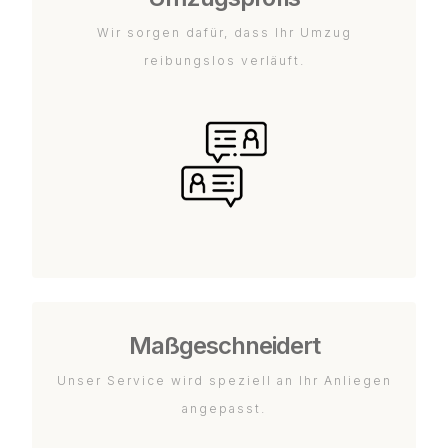
Wir sorgen dafür, dass Ihr Umzug
reibungslos verläuft.
Maßgeschneidert
Unser Service wird speziell an Ihr Anliegen
angepasst.