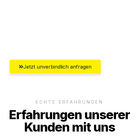
Versichert bis zu 7.500€
Ggf. komplette Zollabwicklung inklusive
Umfassender Kundensupport aus
Heidelberg
Jetzt unverbindlich anfragen
ECHTE ERFAHRUNGEN
Erfahrungen unserer
Kunden mit uns