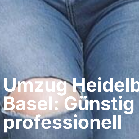
Umzug Heidelb
Basel: Günstig
professionell​