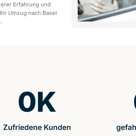
serer Erfahrung und
 Ihr Umzug nach Basel
.
0
K
Zufriedene Kunden
gefah