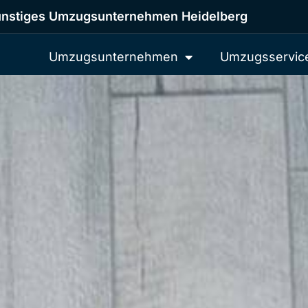
nstiges Umzugsunternehmen Heidelberg
Umzugsunternehmen
Umzugsservic