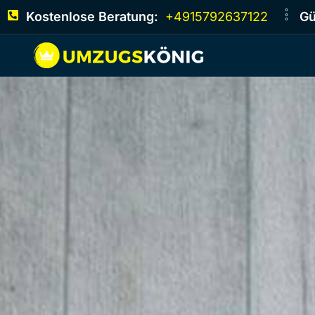
Kostenlose Beratung:
+4915792637122
Gü