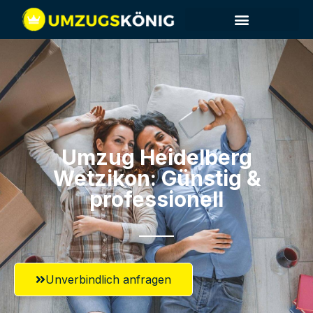
Umzug Heidelberg​
Wetzikon: Günstig &
professionell​
Unverbindlich anfragen