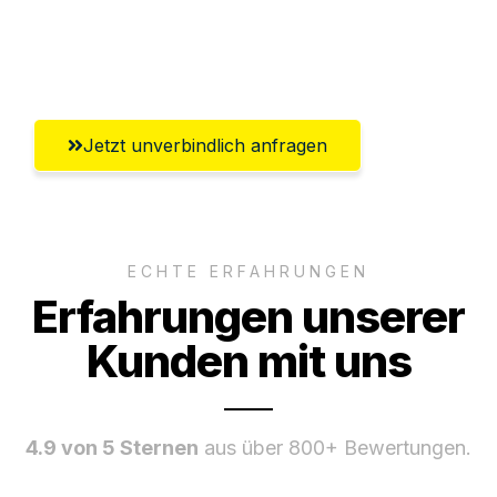
Umfassender Kundensupport aus
Heidelberg
Jetzt unverbindlich anfragen
ECHTE ERFAHRUNGEN
Erfahrungen unserer
Kunden mit uns
4.9 von 5 Sternen
aus über 800+ Bewertungen.