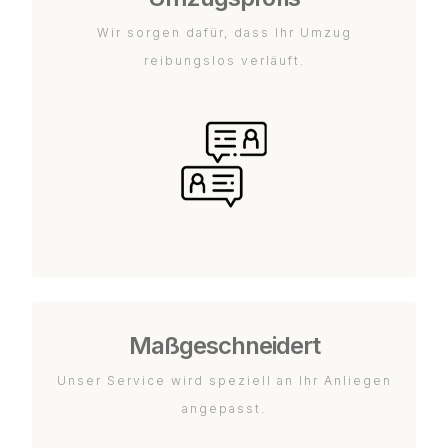
Wir sorgen dafür, dass Ihr Umzug
reibungslos verläuft.
Maßgeschneidert
Unser Service wird speziell an Ihr Anliegen
angepasst.