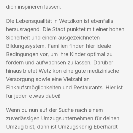
dich inspirieren lassen.
Die Lebensqualität in Wetzikon ist ebenfalls
herausragend. Die Stadt punktet mit einer hohen
Sicherheit und einem ausgezeichneten
Bildungssystem. Familien finden hier ideale
Bedingungen vor, um ihre Kinder optimal zu
fördern und aufwachsen zu lassen. Darüber
hinaus bietet Wetzikon eine gute medizinische
Versorgung sowie eine Vielzahl an
Einkaufsmöglichkeiten und Restaurants. Hier ist
für jeden etwas dabei!
Wenn du nun auf der Suche nach einem
zuverlässigen Umzugsunternehmen für deinen
Umzug bist, dann ist Umzugskönig Eberhardt