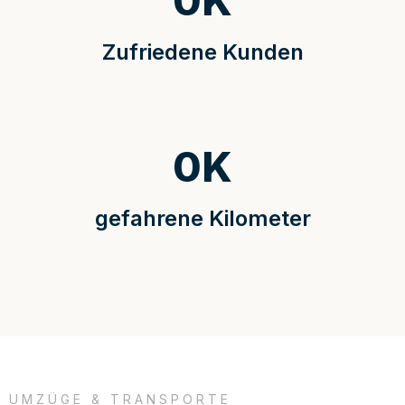
0
K
Zufriedene Kunden
0
K
gefahrene Kilometer
UMZÜGE & TRANSPORTE