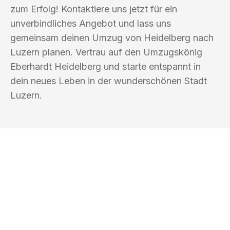
zum Erfolg! Kontaktiere uns jetzt für ein
unverbindliches Angebot und lass uns
gemeinsam deinen Umzug von Heidelberg nach
Luzern planen. Vertrau auf den Umzugskönig
Eberhardt Heidelberg und starte entspannt in
dein neues Leben in der wunderschönen Stadt
Luzern.
UMZUGSKÖNIG EBERHARDT
HEIDELBERG
Ihr Umzug oder