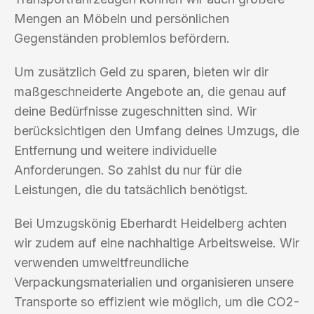
Mengen an Möbeln und persönlichen
Gegenständen problemlos befördern.
Um zusätzlich Geld zu sparen, bieten wir dir
maßgeschneiderte Angebote an, die genau auf
deine Bedürfnisse zugeschnitten sind. Wir
berücksichtigen den Umfang deines Umzugs, die
Entfernung und weitere individuelle
Anforderungen. So zahlst du nur für die
Leistungen, die du tatsächlich benötigst.
Bei Umzugskönig Eberhardt Heidelberg achten
wir zudem auf eine nachhaltige Arbeitsweise. Wir
verwenden umweltfreundliche
Verpackungsmaterialien und organisieren unsere
Transporte so effizient wie möglich, um die CO2-