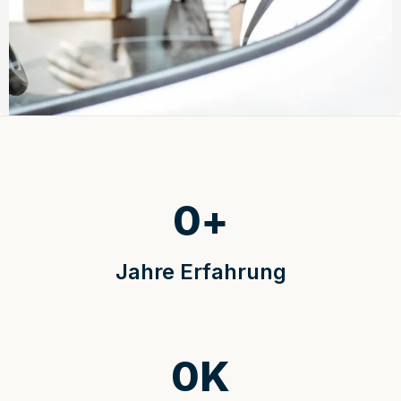
0
+
Jahre Erfahrung
0
K