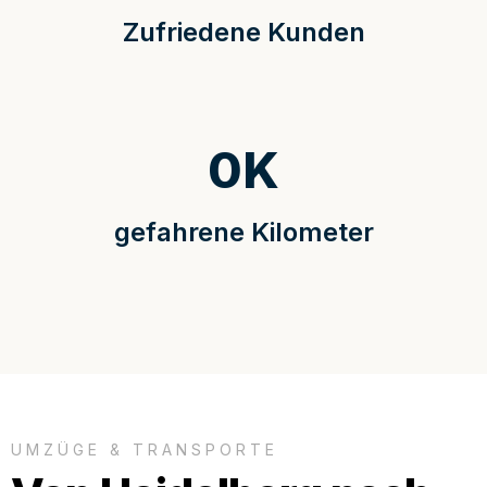
Zufriedene Kunden
0
K
gefahrene Kilometer
UMZÜGE & TRANSPORTE