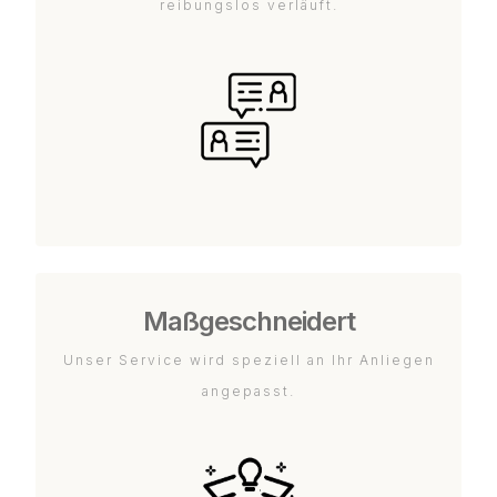
reibungslos verläuft.
Maßgeschneidert
Unser Service wird speziell an Ihr Anliegen
angepasst.