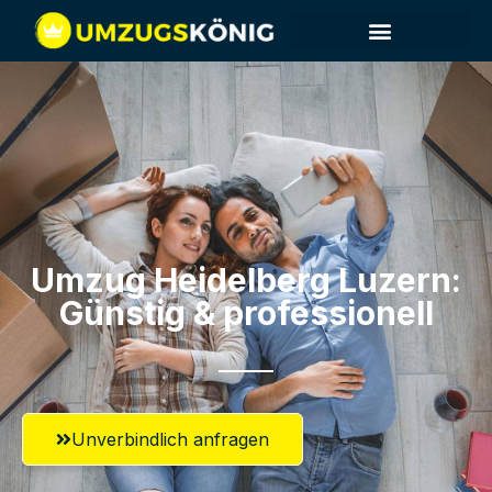
Umzug Heidelberg​ Luzern:
Günstig & professionell​
Unverbindlich anfragen