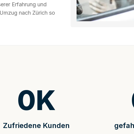
serer Erfahrung und
r Umzug nach Zürich so
0
K
Zufriedene Kunden
gefah