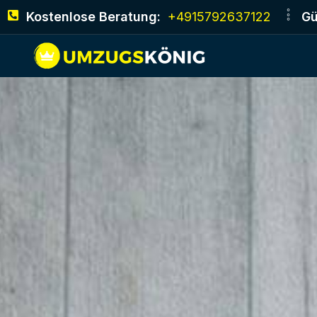
Kostenlose Beratung:
+4915792637122
Gü