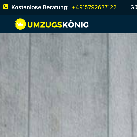
Kostenlose Beratung:
+4915792637122
Gü