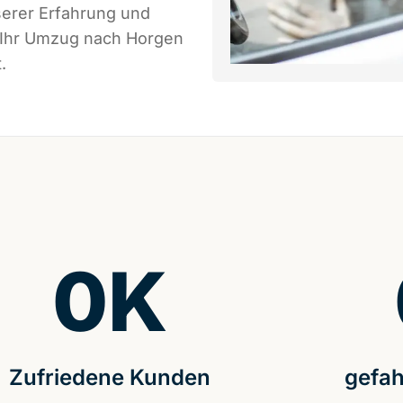
serer Erfahrung und
s Ihr Umzug nach Horgen
.
0
K
Zufriedene Kunden
gefah