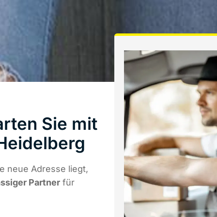
rten Sie mit
Heidelberg
 neue Adresse liegt,
ässiger Partner
für