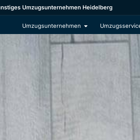
nstiges Umzugsunternehmen Heidelberg
Umzugsunternehmen
Umzugsservic