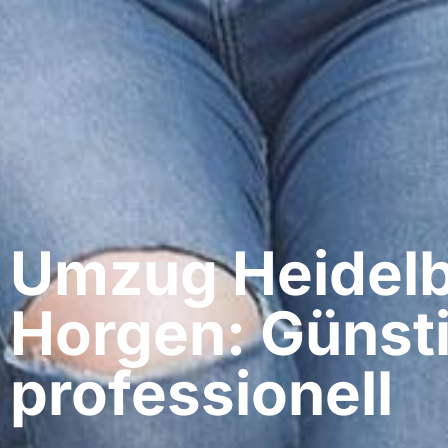
Umzug Heidelb
Horgen: Günst
professionell​