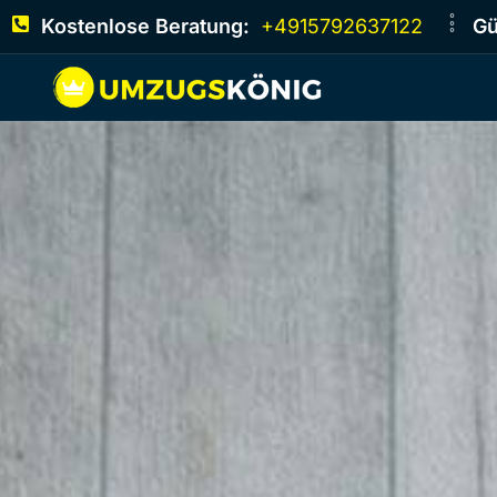
Kostenlose Beratung:
+4915792637122
Gü