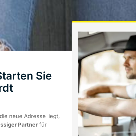
tarten Sie
rdt
ie neue Adresse liegt,
ässiger Partner
für