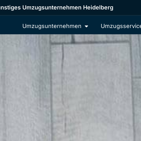
nstiges Umzugsunternehmen Heidelberg
Umzugsunternehmen
Umzugsservic