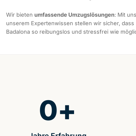
Wir bieten
umfassende Umzugslösungen
: Mit un
unserem Expertenwissen stellen wir sicher, dass
Badalona so reibungslos und stressfrei wie möglic
0
+
Jahre Erfahrung