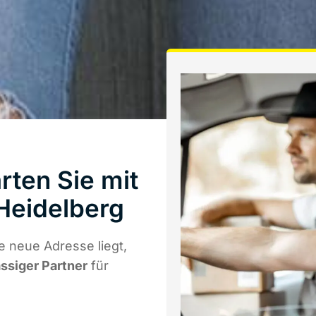
ten Sie mit
Heidelberg
 neue Adresse liegt,
ässiger Partner
für