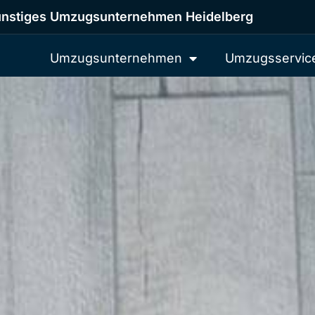
nstiges Umzugsunternehmen Heidelberg
Umzugsunternehmen
Umzugsservic