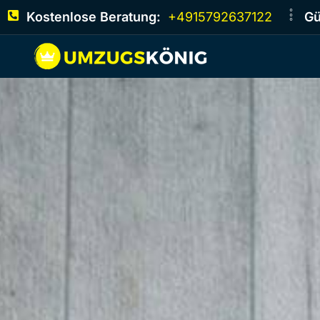
Kostenlose Beratung:
+4915792637122
Gü