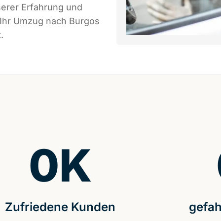
serer Erfahrung und
s Ihr Umzug nach Burgos
.
0
K
Zufriedene Kunden
gefah