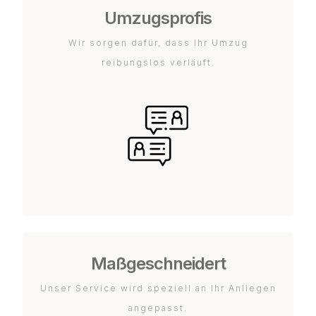
Umzugsprofis
Wir sorgen dafür, dass Ihr Umzug
reibungslos verläuft.
Maßgeschneidert
Unser Service wird speziell an Ihr Anliegen
angepasst.