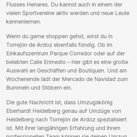
Flusses Henares. Du kannst auch in einem der
vielen Sportvereine aktiv werden und neue Leute
kennenlernen.
Wenn du gerne shoppen gehst, wirst du in
Torrejón de Ardoz ebenfalls fündig. Ob im
Einkaufszentrum Parque Corredor oder auf der
belebten Calle Enmedio – hier gibt es eine große
Auswahl an Geschäften und Boutiquen. Und am
Wochenende lädt der Mercado de Navidad zum
Bummeln und Stöbern ein.
Die gute Nachricht ist, dass Umzugskönig
Eberhardt Heidelberg genau auf Umzüge von
Heidelberg nach Torrejón de Ardoz spezialisiert
ist. Mit ihrer langjährigen Erfahrung und ihrem
professionellen Team können sie deinen Umzug