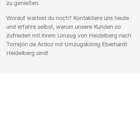
zu genießen.
Worauf wartest du noch? Kontaktiere uns heute
und erfahre selbst, warum unsere Kunden so
zufrieden mit ihrem Umzug von Heidelberg nach
Torrejón de Ardoz mit Umzugskönig Eberhardt
Heidelberg sind!
UMZUGSKÖNIG EBERHARDT
HEIDELBERG
Ihr Umzug oder
Transport