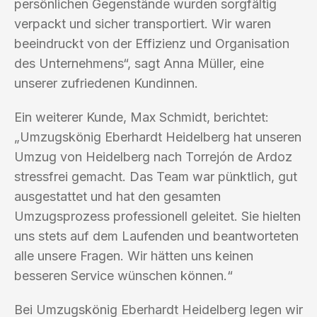
persönlichen Gegenstände wurden sorgfältig
verpackt und sicher transportiert. Wir waren
beeindruckt von der Effizienz und Organisation
des Unternehmens“, sagt Anna Müller, eine
unserer zufriedenen Kundinnen.
Ein weiterer Kunde, Max Schmidt, berichtet:
„Umzugskönig Eberhardt Heidelberg hat unseren
Umzug von Heidelberg nach Torrejón de Ardoz
stressfrei gemacht. Das Team war pünktlich, gut
ausgestattet und hat den gesamten
Umzugsprozess professionell geleitet. Sie hielten
uns stets auf dem Laufenden und beantworteten
alle unsere Fragen. Wir hätten uns keinen
besseren Service wünschen können.“
Bei Umzugskönig Eberhardt Heidelberg legen wir