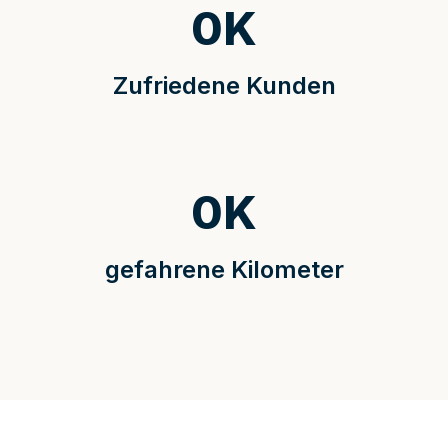
0
K
Zufriedene Kunden
0
K
gefahrene Kilometer