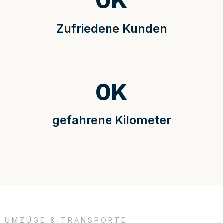
0
K
Zufriedene Kunden
0
K
gefahrene Kilometer
UMZÜGE & TRANSPORTE