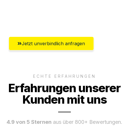
Ggf. komplette Zollabwicklung inklusive
Umfassender Kundensupport aus
Heidelberg
Jetzt unverbindlich anfragen
ECHTE ERFAHRUNGEN
Erfahrungen unserer
Kunden mit uns
4.9 von 5 Sternen
aus über 800+ Bewertungen.