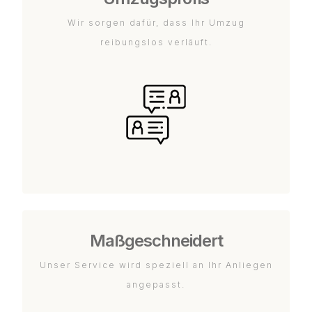
Wir sorgen dafür, dass Ihr Umzug
reibungslos verläuft.
Maßgeschneidert
Unser Service wird speziell an Ihr Anliegen
angepasst.