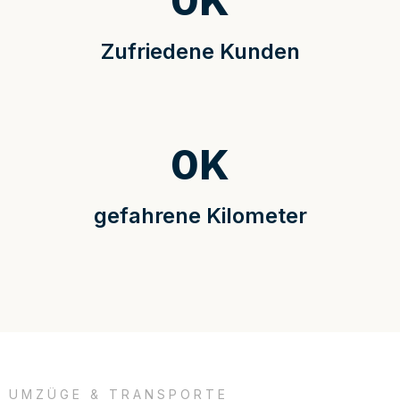
0
K
Zufriedene Kunden
0
K
gefahrene Kilometer
UMZÜGE & TRANSPORTE