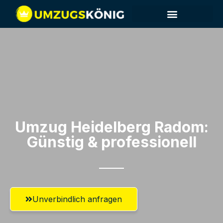
Umzug Heidelberg​ Radom:
Günstig & professionell​
Unverbindlich anfragen