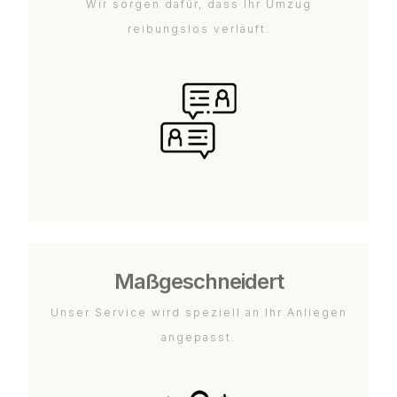
Wir sorgen dafür, dass Ihr Umzug
reibungslos verläuft.
Maßgeschneidert
Unser Service wird speziell an Ihr Anliegen
angepasst.