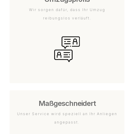
Wir sorgen dafür, dass Ihr Umzug
reibungslos verläuft.
Maßgeschneidert
Unser Service wird speziell an Ihr Anliegen
angepasst.