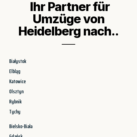
Ihr Partner für
Umzüge von
Heidelberg nach..
Białystok
Elbląg
Katowice
Olsztyn
Rybnik
Tychy
Bielsko-Biała
Gdańsk