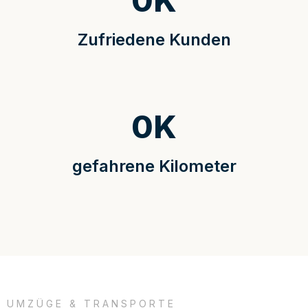
0
K
Zufriedene Kunden
0
K
gefahrene Kilometer
UMZÜGE & TRANSPORTE