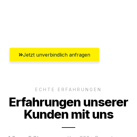
Ggf. komplette Zollabwicklung inklusive
Umfassender Kundensupport aus
Heidelberg
Jetzt unverbindlich anfragen
ECHTE ERFAHRUNGEN
Erfahrungen unserer
Kunden mit uns