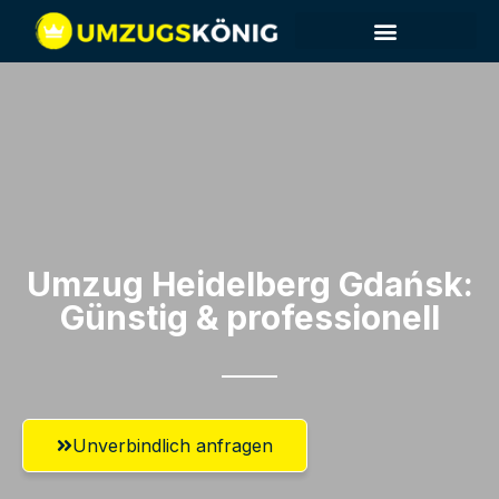
Umzug Heidelberg​ Gdańsk:
Günstig & professionell​
Unverbindlich anfragen