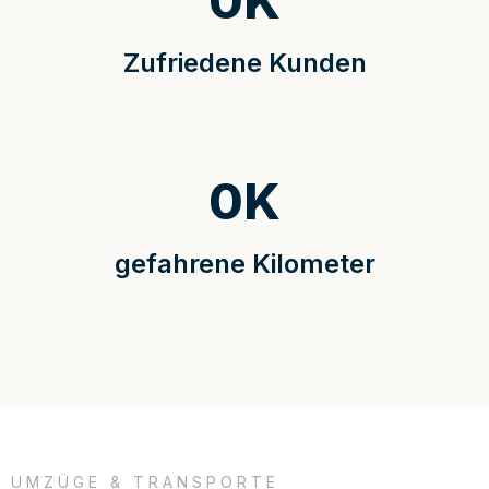
0
K
Zufriedene Kunden
0
K
gefahrene Kilometer
UMZÜGE & TRANSPORTE