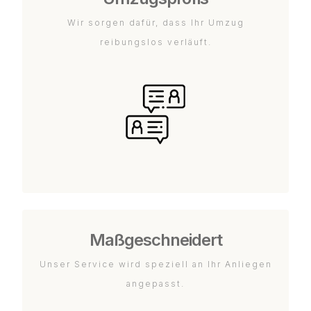
Wir sorgen dafür, dass Ihr Umzug
reibungslos verläuft.
Maßgeschneidert
Unser Service wird speziell an Ihr Anliegen
angepasst.