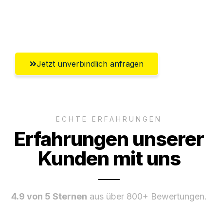
Umfassender Kundensupport aus
Heidelberg
Jetzt unverbindlich anfragen
ECHTE ERFAHRUNGEN
Erfahrungen unserer
Kunden mit uns
4.9 von 5 Sternen
aus über 800+ Bewertungen.