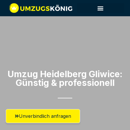
Umzug Heidelberg​ Gliwice:
Günstig & professionell​
Unverbindlich anfragen