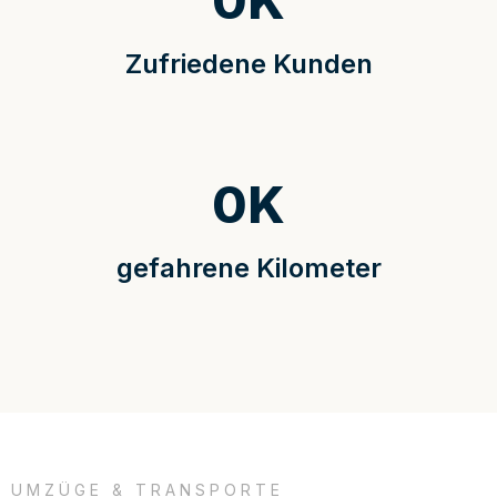
0
K
Zufriedene Kunden
0
K
gefahrene Kilometer
UMZÜGE & TRANSPORTE