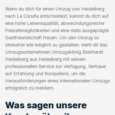
Wenn du dich für einen Umzug von Heidelberg
nach La Coruña entscheidest, kannst du dich auf
eine hohe Lebensqualität, abwechslungsreiche
Freizeitmöglichkeiten und eine stets ausgeprägte
Gastfreundschaft freuen. Um den Umzug so
stressfrei wie möglich zu gestalten, steht dir das
Umzugsunternehmen Umzugskönig Eberhardt
Heidelberg aus Heidelberg mit seinem
professionellen Service zur Verfügung. Vertraue
auf Erfahrung und Kompetenz, um die
Herausforderungen eines internationalen Umzugs
erfolgreich zu meistern.
Was sagen unsere