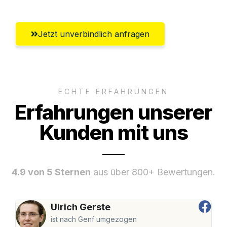
Jetzt unverbindlich anfragen
ECHTE ERFAHRUNGEN
Erfahrungen unserer
Kunden mit uns
4.9 von 5 Sternen
aus über 800+ Bewertungen.
Ulrich Gerste
ist nach Genf umgezogen