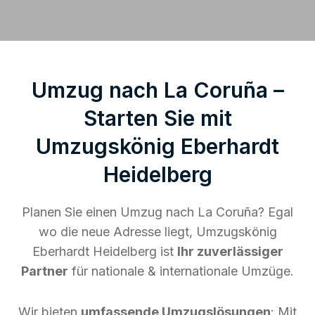
Umzug nach La Coruña –
Starten Sie mit
Umzugskönig Eberhardt
Heidelberg
Planen Sie einen Umzug nach La Coruña? Egal
wo die neue Adresse liegt, Umzugskönig
Eberhardt Heidelberg ist
Ihr zuverlässiger
Partner
für nationale & internationale Umzüge.
Wir bieten
umfassende Umzugslösungen
: Mit