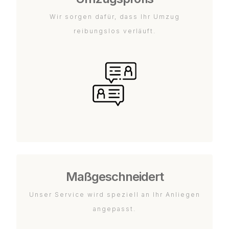
Wir sorgen dafür, dass Ihr Umzug
reibungslos verläuft.
Maßgeschneidert
Unser Service wird speziell an Ihr Anliegen
angepasst.