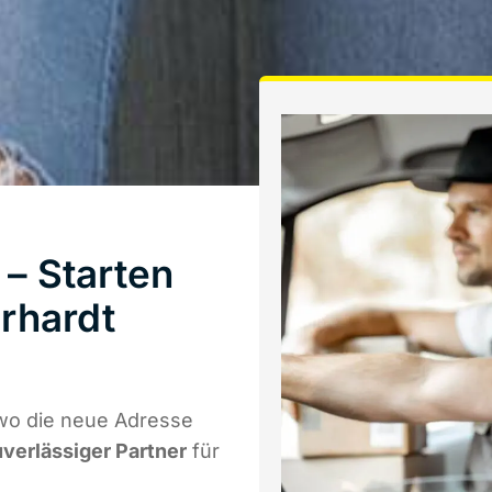
– Starten
rhardt
wo die neue Adresse
uverlässiger Partner
für