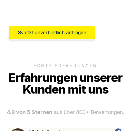
Umfassender Kundensupport aus
Heidelberg
Jetzt unverbindlich anfragen
ECHTE ERFAHRUNGEN
Erfahrungen unserer
Kunden mit uns
4.9 von 5 Sternen
aus über 800+ Bewertungen.