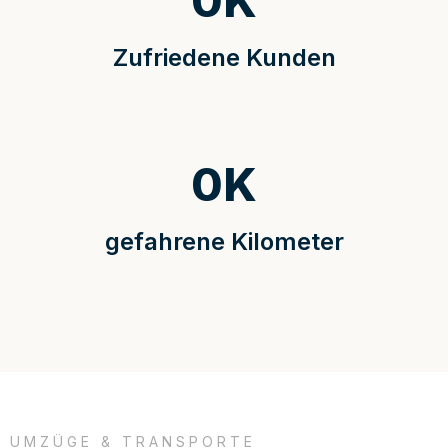
0
K
Zufriedene Kunden
0
K
gefahrene Kilometer
UMZÜGE & TRANSPORTE