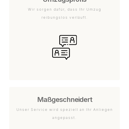
Wir sorgen dafür, dass Ihr Umzug
reibungslos verläuft.
Maßgeschneidert
Unser Service wird speziell an Ihr Anliegen
angepasst.