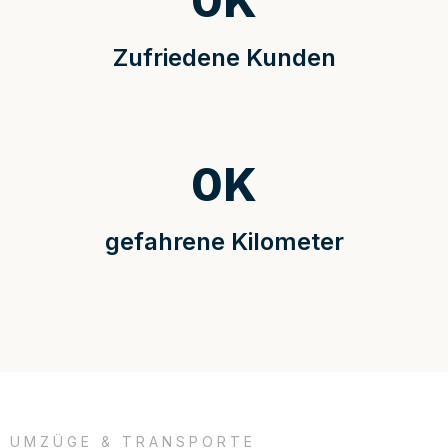
0
K
Zufriedene Kunden
0
K
gefahrene Kilometer
UMZÜGE & TRANSPORTE