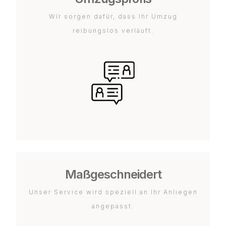
Wir sorgen dafür, dass Ihr Umzug
reibungslos verläuft.
Maßgeschneidert
Unser Service wird speziell an Ihr Anliegen
angepasst.