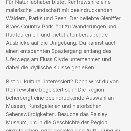
Für Naturliebhaber bietet Renfrewshire eine
malerische Landschaft mit beeindruckenden
Wäldern, Parks und Seen. Der beliebte Gleniffer
Braes Country Park lädt zu Wanderungen und
Radtouren ein und bietet atemberaubende
Ausblicke auf die Umgebung. Du kannst auch
einen entspannten Spaziergang entlang des
Uferwegs am Fluss Clyde unternehmen und
dabei die idyllische Kulisse genießen.
Bist du kulturell interessiert? Dann wirst du von
Renfrewshire begeistert sein! Die Region
beherbergt eine beeindruckende Auswahl an
Museen, Kunstgalerien und historischen
Sehenswürdigkeiten. Besuche das Paisley
Museum, um in die Geschichte der Region
einzutauchen, oder genieße eine Aufführung im