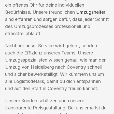
ein offenes Ohr für deine individuellen
Bedürfnisse. Unsere freundlichen
Umzugshelfer
sind erfahren und sorgen dafür, dass jeder Schritt
des Umzugsprozesses professionell und
stressfrei abläuft.
Nicht nur unser Service wird gelobt, sondern
auch die Effizienz unseres Teams. Unsere
Umzugsspezialisten wissen genau, wie man den
Umzug von Heidelberg nach Coventry schnell
und sicher bewerkstelligt. Wir kümmern uns um
alle Logistikdetails, damit du dich entspannen
und auf den Start in Coventry freuen kannst.
Unsere Kunden schätzen auch unsere
transparente Preisgestaltung. Bei uns erhältst du