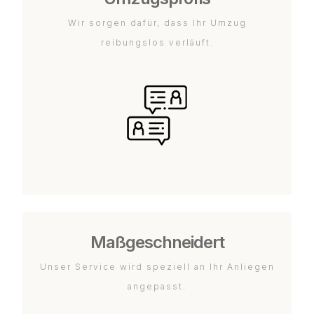
Wir sorgen dafür, dass Ihr Umzug
reibungslos verläuft.
Maßgeschneidert
Unser Service wird speziell an Ihr Anliegen
angepasst.