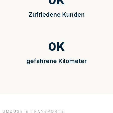
0
K
Zufriedene Kunden
0
K
gefahrene Kilometer
UMZÜGE & TRANSPORTE