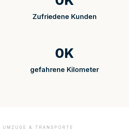
0
K
Zufriedene Kunden
0
K
gefahrene Kilometer
UMZÜGE & TRANSPORTE