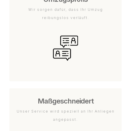
Wir sorgen dafür, dass Ihr Umzug
reibungslos verläuft.
Maßgeschneidert
Unser Service wird speziell an Ihr Anliegen
angepasst.