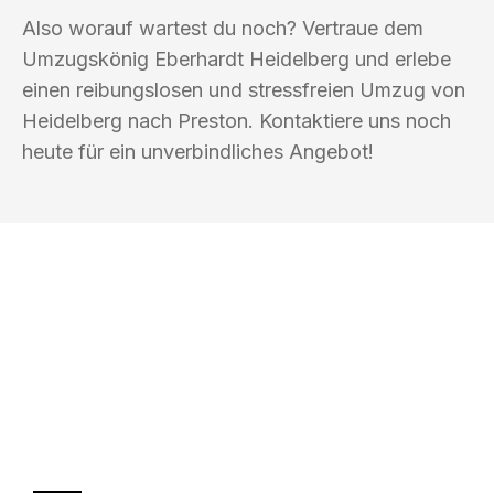
Also worauf wartest du noch? Vertraue dem
Umzugskönig Eberhardt Heidelberg und erlebe
einen reibungslosen und stressfreien Umzug von
Heidelberg nach Preston. Kontaktiere uns noch
heute für ein unverbindliches Angebot!
UMZUGSKÖNIG EBERHARDT
HEIDELBERG
Ihr Umzug oder
Transport