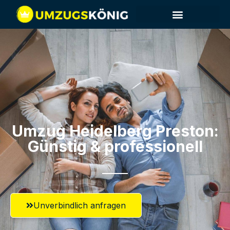
Umzug Heidelberg​ Preston:
Günstig & professionell​
Unverbindlich anfragen