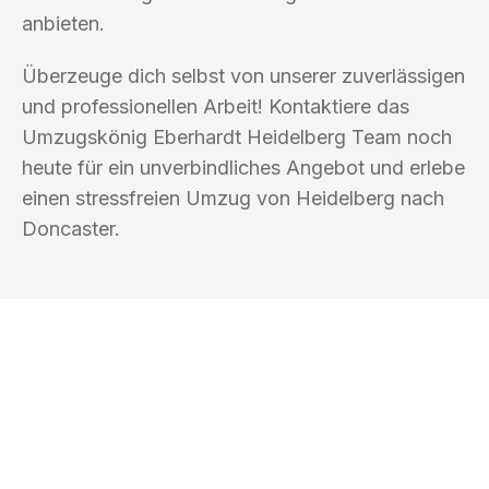
anbieten.
Überzeuge dich selbst von unserer zuverlässigen
und professionellen Arbeit! Kontaktiere das
Umzugskönig Eberhardt Heidelberg Team noch
heute für ein unverbindliches Angebot und erlebe
einen stressfreien Umzug von Heidelberg nach
Doncaster.
UMZUGSKÖNIG EBERHARDT
HEIDELBERG
Ihr Umzug oder