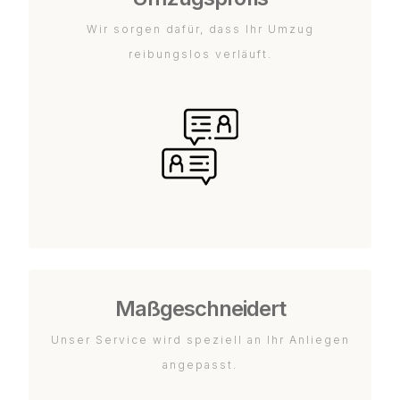
Wir sorgen dafür, dass Ihr Umzug
reibungslos verläuft.
Maßgeschneidert
Unser Service wird speziell an Ihr Anliegen
angepasst.