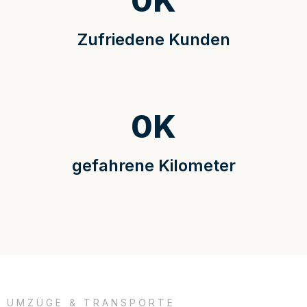
0
K
Zufriedene Kunden
0
K
gefahrene Kilometer
UMZÜGE & TRANSPORTE